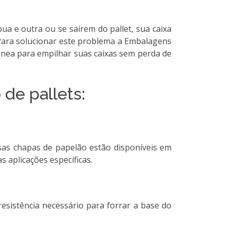
ua e outra ou se saírem do pallet, sua caixa
 Para solucionar este problema a Embalagens
ênea para empilhar suas caixas sem perda de
 de pallets:
as chapas de papelão estão disponíveis em
 aplicações específicas.
resistência necessário para forrar a base do