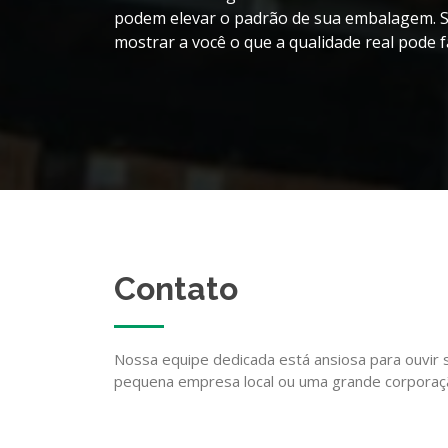
podem elevar o padrão de sua embalagem. Su
mostrar a você o que a qualidade real pode f
Contato
Nossa equipe dedicada está ansiosa para ouvir
pequena empresa local ou uma grande corporação