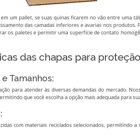
em um pallet, se suas quinas ficarem no vão entre uma táb
assamento das camadas inferiores e avarias nos produtos.
rar os paletes e permitir uma superfície de contato homog
icas das chapas para proteção
 e Tamanhos:
ação para atender às diversas demandas do mercado. Noss
rmitindo que você escolha a opção mais adequada para suas
:
idas com materiais reciclados selecionados, permitindo a 