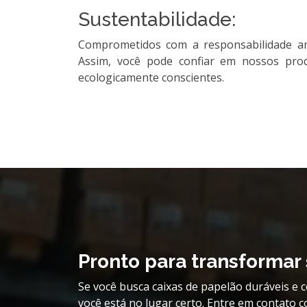
Sustentabilidade:
Comprometidos com a responsabilidade amb
Assim, você pode confiar em nossos pro
ecologicamente conscientes.
Pronto para transforma
Se você busca caixas de papelão duráveis e 
você está no lugar certo. Entre em contato