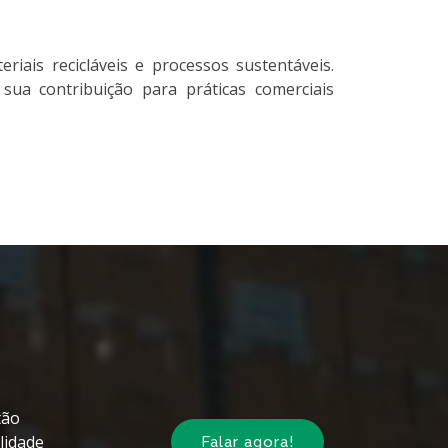
ais recicláveis e processos sustentáveis.
a contribuição para práticas comerciais
tão
lidade
Falar agora!