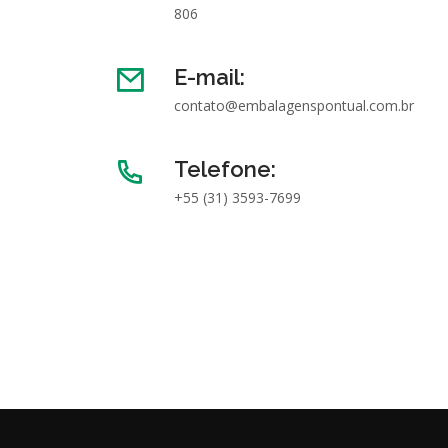
806
E-mail:
contato@embalagenspontual.com.br
Telefone:
+55 (31) 3593-7699